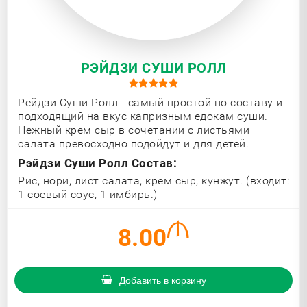
РЭЙДЗИ СУШИ РОЛЛ
Рейдзи Суши Ролл - самый простой по составу и
подходящий на вкус капризным едокам суши.
Нежный крем сыр в сочетании с листьями
салата превосходно подойдут и для детей.
Рэйдзи Суши Ролл Состав:
Рис, нори, лист салата, крем сыр, кунжут. (входит:
1 соевый соус, 1 имбирь.)
8.00
Добавить в корзину