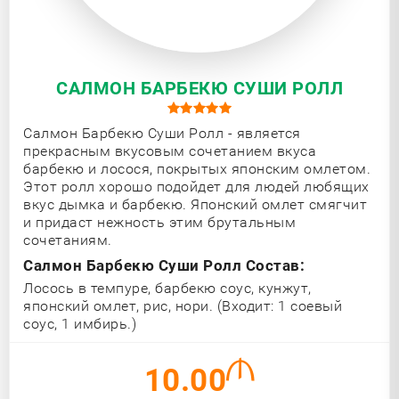
САЛМОН БАРБЕКЮ СУШИ РОЛЛ
Салмон Барбекю Суши Ролл - является
прекрасным вкусовым сочетанием вкуса
барбекю и лосося, покрытых японским омлетом.
Этот ролл хорошо подойдет для людей любящих
вкус дымка и барбекю. Японский омлет смягчит
и придаст нежность этим брутальным
сочетаниям.
Салмон Барбекю Суши Ролл Состав:
Лосось в темпуре, барбекю соус, кунжут,
японский омлет, рис, нори. (Входит: 1 соевый
соус, 1 имбирь.)
10.00