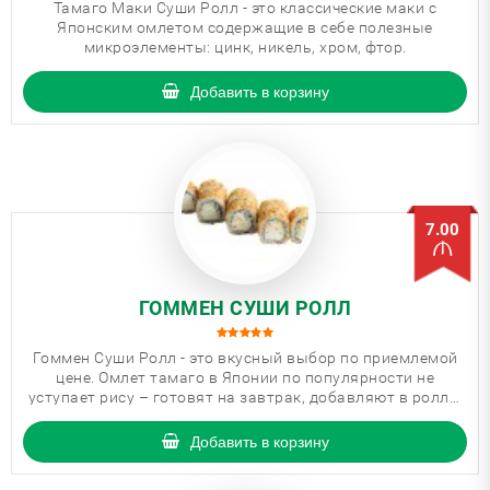
Тамаго Маки Суши Ролл - это классические маки с
Японским омлетом содержащие в себе полезные
микроэлементы: цинк, никель, хром, фтор.
Добавить в корзину
7.00
ГОММЕН СУШИ РОЛЛ
Гоммен Суши Ролл - это вкусный выбор по приемлемой
цене. Омлет тамаго в Японии по популярности не
уступает рису – готовят на завтрак, добавляют в роллы
и включают в коробочки бэнто.
Добавить в корзину