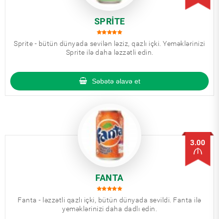
SPRITE
Sprite - bütün dünyada sevilən ləziz, qazlı içki. Yeməklərinizi
Sprite ilə daha ləzzətli edin.
Səbətə əlavə et
3.00
FANTA
Fanta - ləzzətli qazlı içki, bütün dünyada sevildi. Fanta ilə
yeməklərinizi daha dadlı edin.