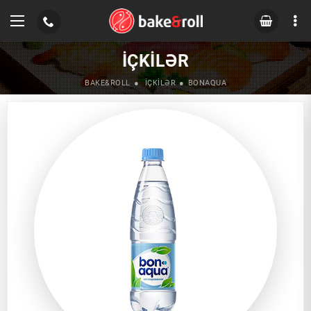
İÇKILƏR
BAKE&ROLL
İÇKILƏR
BONAQUA