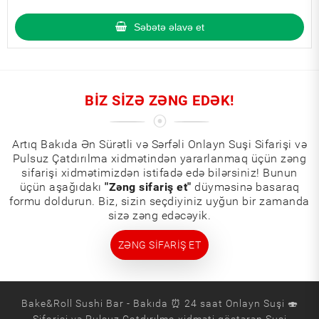
Səbətə əlavə et
BIZ SIZƏ ZƏNG EDƏK!
Artıq Bakıda Ən Sürətli və Sərfəli Onlayn Suşi Sifarişi və
Pulsuz Çatdırılma xidmətindən yararlanmaq üçün zəng
sifarişi xidmətimizdən istifadə edə bilərsiniz! Bunun
üçün aşağıdakı
"Zəng sifariş et"
düyməsinə basaraq
formu doldurun. Biz, sizin seçdiyiniz uyğun bir zamanda
sizə zəng edəcəyik.
ZƏNG SIFARIŞ ET
Bake&Roll Sushi Bar - Bakıda ⏰ 24 saat Onlayn Suşi 🍣