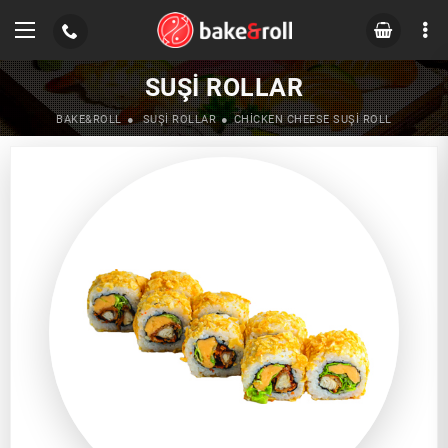
SUŞI ROLLAR
BAKE&ROLL
SUŞI ROLLAR
CHICKEN CHEESE SUŞI ROLL