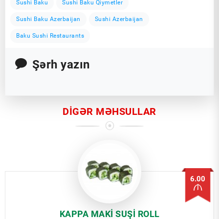
Sushi Baku
Sushi Baku Qiymetler
Sushi Baku Azerbaijan
Sushi Azerbaijan
Baku Sushi Restaurants
Şərh yazın
DIGƏR MƏHSULLAR
6.00
KAPPA MAKI SUŞI ROLL