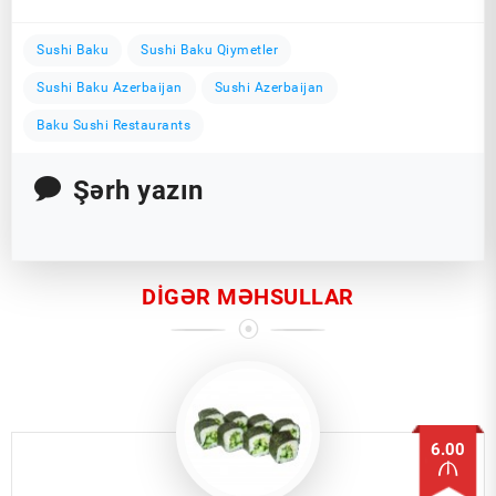
Sushi Baku
Sushi Baku Qiymetler
Sushi Baku Azerbaijan
Sushi Azerbaijan
Baku Sushi Restaurants
Şərh yazın
DIGƏR MƏHSULLAR
6.00