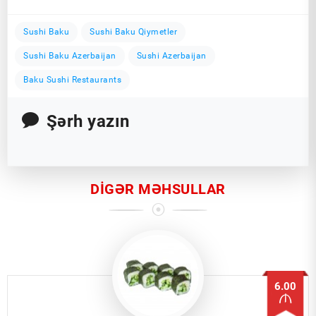
Sushi Baku
Sushi Baku Qiymetler
Sushi Baku Azerbaijan
Sushi Azerbaijan
Baku Sushi Restaurants
Şərh yazın
DIGƏR MƏHSULLAR
6.00