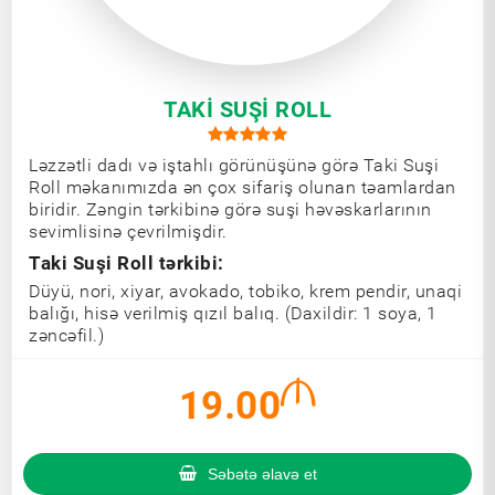
TAKI SUŞI ROLL
Ləzzətli dadı və iştahlı görünüşünə görə Taki Suşi
Roll məkanımızda ən çox sifariş olunan təamlardan
biridir. Zəngin tərkibinə görə suşi həvəskarlarının
sevimlisinə çevrilmişdir.
Taki Suşi Roll tərkibi:
Düyü, nori, xiyar, avokado, tobiko, krem pendir, unaqi
balığı, hisə verilmiş qızıl balıq. (Daxildir: 1 soya, 1
zəncəfil.)
19.00
Səbətə əlavə et