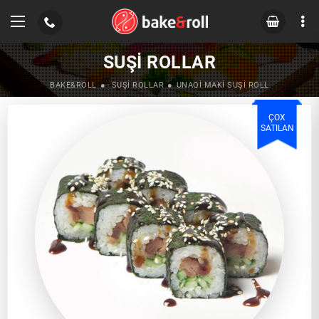
SUŞI ROLLAR
BAKE&ROLL
SUŞI ROLLAR
UNAQI MAKI SUŞI ROLL
ÇOX
SATILAN