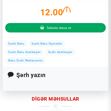
12.00
Səbətə əlavə et
Sushi Baku
Sushi Baku Qiymetler
Sushi Baku Azerbaijan
Sushi Azerbaijan
Baku Sushi Restaurants
Şərh yazın
DIGƏR MƏHSULLAR